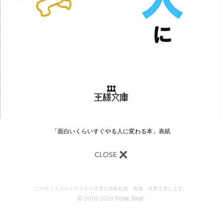
「面白いくらいすぐやる人に変わる本」表紙
このサイト上のイラストや文章の無断転載・複製・改変を禁じます。
© 2010-2026
Yone Sour
.