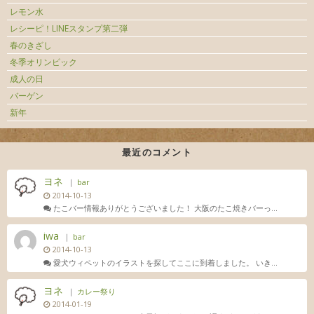
レモン水
レシーピ！LINEスタンプ第二弾
春のきざし
冬季オリンピック
成人の日
バーゲン
新年
最近のコメント
ヨネ
｜
bar
2014-10-13
たこバー情報ありがとうございました！ 大阪のたこ焼きバーっ...
iwa
｜
bar
2014-10-13
愛犬ウィペットのイラストを探してここに到着しました。 いき...
ヨネ
｜
カレー祭り
2014-01-19