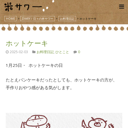
HOME
>
DIARY / 日々の米サワー
>
お料理日記
>
ホットケーキ
ホットケーキ
2025-02-03
お料理日記
,
ひとこと
0
1月25日・ ホットケーキの日
たとえパンケーキだったとしても、ホットケーキの方が、
手作りおやつ感がある気がします。