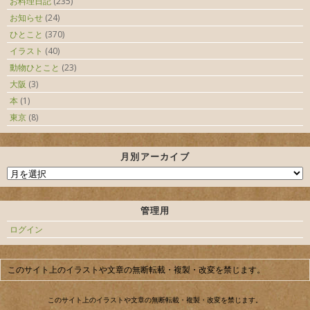
お料理日記
(235)
お知らせ
(24)
ひとこと
(370)
イラスト
(40)
動物ひとこと
(23)
大阪
(3)
本
(1)
東京
(8)
月別アーカイブ
管理用
ログイン
このサイト上のイラストや文章の無断転載・複製・改変を禁じます。
このサイト上のイラストや文章の無断転載・複製・改変を禁じます。