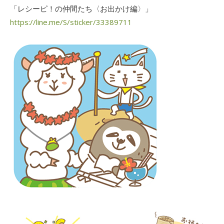
「レシーピ！の仲間たち〈お出かけ編〉」
https://line.me/S/sticker/33389711