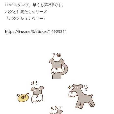
LINEスタンプ、早くも第2弾です。
パグと仲間たちシリーズ
「パグとシュナウザー」
https://line.me/S/sticker/14923311