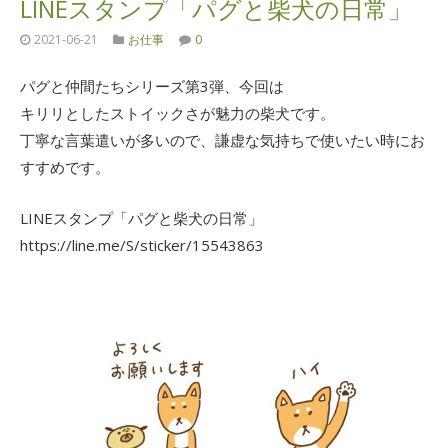
LINEスタンプ「パグと柴犬の日常」
2021-06-21
お仕事
0
パグと仲間たちシリーズ第3弾、今回は
キリリとしたストイックさが魅力の柴犬です。
丁寧な言葉遣いが多いので、謙虚な気持ちで使いたい時にお
すすめです。
LINEスタンプ「パグと柴犬の日常」
https://line.me/S/sticker/15543863