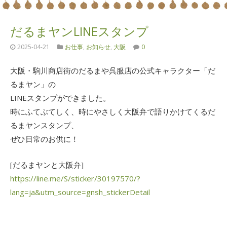
だるまヤンLINEスタンプ
2025-04-21
お仕事
,
お知らせ
,
大阪
0
大阪・駒川商店街のだるまや呉服店の公式キャラクター「だ
るまヤン」の
LINEスタンプができました。
時にふてぶてしく、時にやさしく大阪弁で語りかけてくるだ
るまヤンスタンプ、
ぜひ日常のお供に！
[だるまヤンと大阪弁]
https://line.me/S/sticker/30197570/?
lang=ja&utm_source=gnsh_stickerDetail