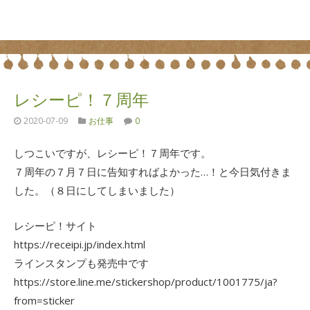
レシーピ！７周年
2020-07-09
お仕事
0
しつこいですが、レシーピ！７周年です。
７周年の７月７日に告知すればよかった…！と今日気付きま
した。（８日にしてしまいました）
レシーピ！サイト
https://receipi.jp/index.html
ラインスタンプも発売中です
https://store.line.me/stickershop/product/1001775/ja?
from=sticker