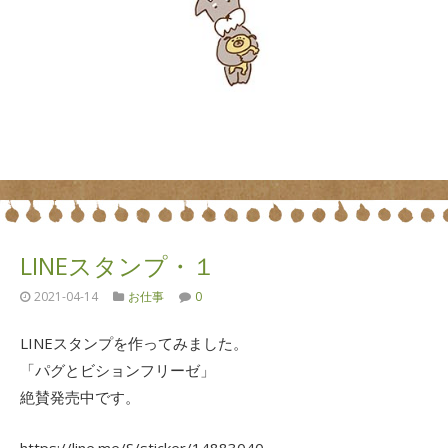
LINEスタンプ・１
2021-04-14
お仕事
0
LINEスタンプを作ってみました。
「パグとビションフリーゼ」
絶賛発売中です。
https://line.me/S/sticker/14883040