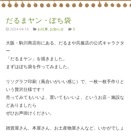
だるまヤン・ぽち袋
2024-04-16
お仕事
,
お知らせ
0
大阪・駒川商店街にある、だるまや呉服店の公式キャラクタ
ー
「だるまヤン」を描きました。
まずはぽち袋を作ってみました。
リソグラフ印刷（風合いがいい感じ）で、一枚一枚手作りと
いう贅沢仕様です！
売ってみてもいいよ、置いてもいいよ、というお店・施設な
どありましたら
ぜひお声掛けください。
雑貨屋さん、本屋さん、お土産物屋さんなど、いかがでしょ